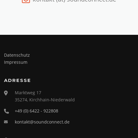
Datenschutz
Impressum
ADRESSE
Marktweg 17
35274, Kirchhain-Niederwald
+49 (0) 6422 - 922808
kontakt@soundconnect.de