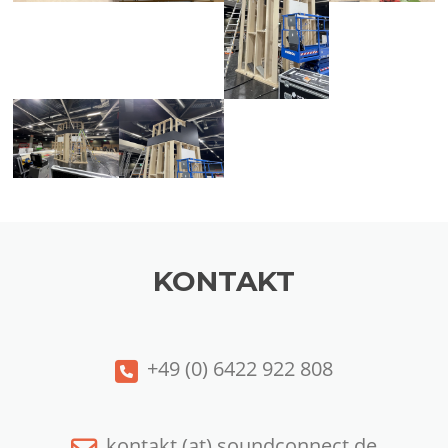
KONTAKT
+49 (0) 6422 922 808
kontakt (at) soundconnect.de